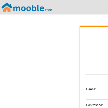
;
E-mail
Contraseña