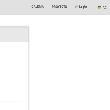
GALERIA
PROYECTO
Login
AC