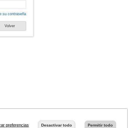
e su contraseña
Volver
zar preferencias
Desactivar todo
Permitir todo