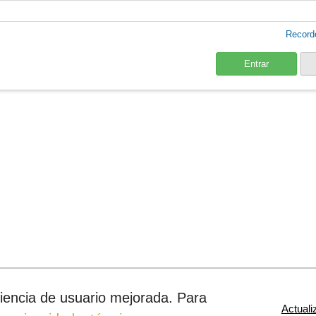
Record
Entrar
eriencia de usuario mejorada. Para
Actuali