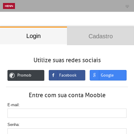
;
Login
Cadastro
Utilize suas redes sociais
Promob
Facebook
Google
Entre com sua conta Mooble
E-mail
Senha