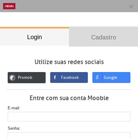
;
Login
Cadastro
Utilize suas redes sociais
Promob
Facebook
Google
Entre com sua conta Mooble
E-mail
Senha