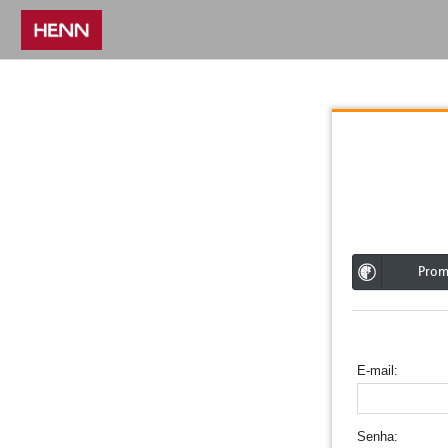
;
Pro
E-mail
Senha