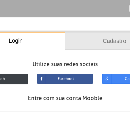
Login
Cadastro
Utilize suas redes sociais
mob
Facebook
Go
Entre com sua conta Mooble