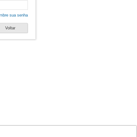
mbre sua senha
Voltar