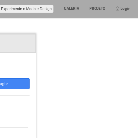
GALERIA
PROJETO
Login
Experimente o Mooble Design
ogle