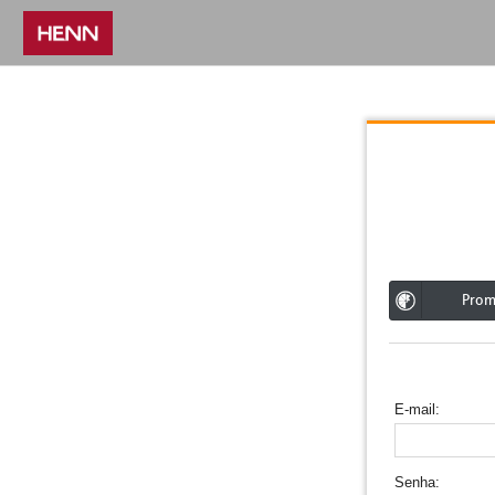
;
Pro
E-mail
Senha