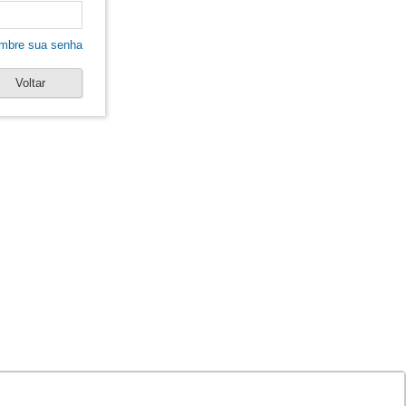
mbre sua senha
Voltar