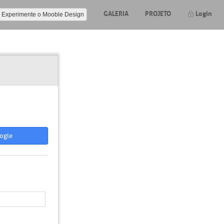
GALERIA
PROJETO
Login
Experimente o Mooble Design
ogle