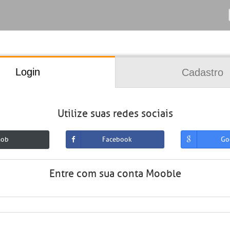
Login
Cadastro
Utilize suas redes sociais
mob
Facebook
Go
Entre com sua conta Mooble