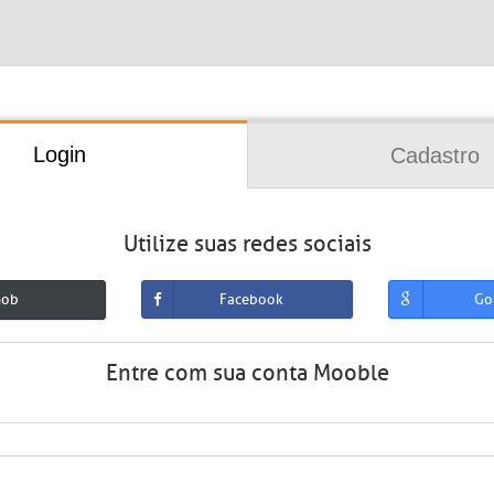
Login
Cadastro
Utilize suas redes sociais
mob
Facebook
Go
Entre com sua conta Mooble