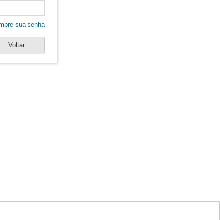
mbre sua senha
Voltar