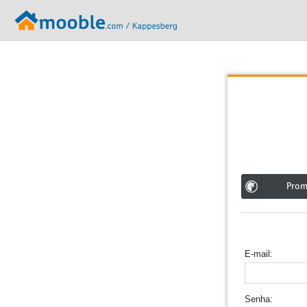
;
Pro
E-mail
Senha