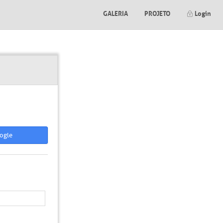
GALERIA
PROJETO
Login
ogle