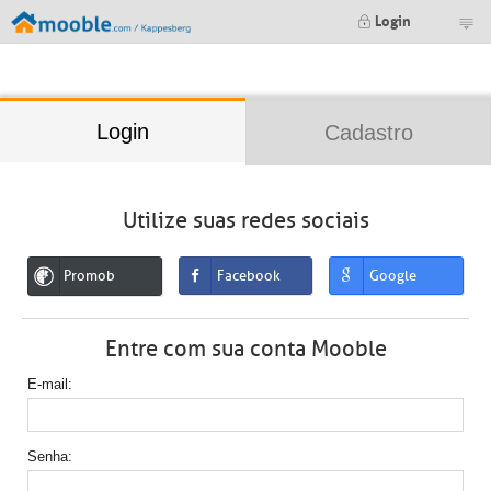
;
Login
Login
Cadastro
Utilize suas redes sociais
Promob
Facebook
Google
Entre com sua conta Mooble
E-mail
Senha