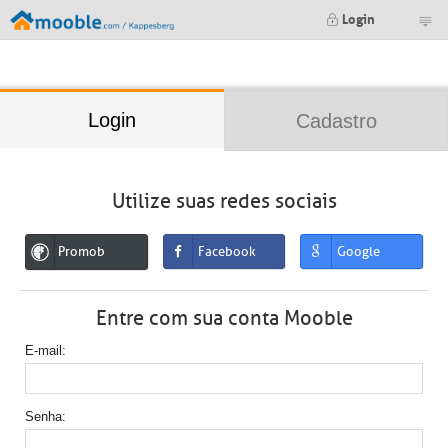
;
Login
Login
Cadastro
Utilize suas redes sociais
Promob
Facebook
Google
Entre com sua conta Mooble
E-mail
Senha