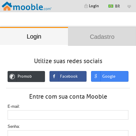
;
Login
BR
Login
Cadastro
Utilize suas redes sociais
Promob
Facebook
Google
Entre com sua conta Mooble
E-mail
Senha