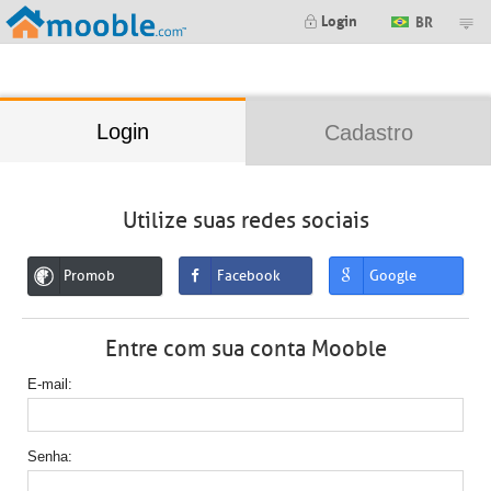
;
Login
BR
Login
Cadastro
Utilize suas redes sociais
Promob
Facebook
Google
Entre com sua conta Mooble
E-mail
Senha