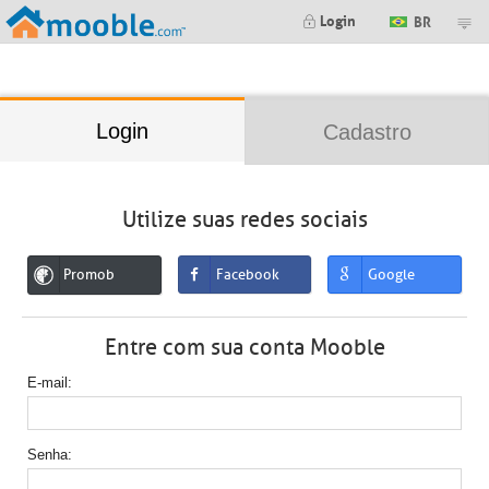
;
Login
BR
Login
Cadastro
Utilize suas redes sociais
Promob
Facebook
Google
Entre com sua conta Mooble
E-mail
Senha