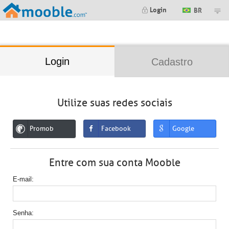
;
Login
BR
Login
Cadastro
Utilize suas redes sociais
Promob
Facebook
Google
Entre com sua conta Mooble
E-mail
Senha