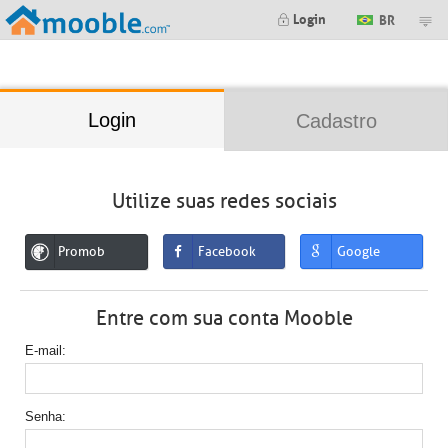
;
Login
BR
Login
Cadastro
Utilize suas redes sociais
Promob
Facebook
Google
Entre com sua conta Mooble
E-mail
Senha