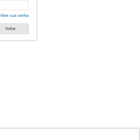
mbre sua senha
Voltar