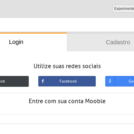
Experiment
Login
Cadastro
Utilize suas redes sociais
mob
Facebook
Go
Entre com sua conta Mooble