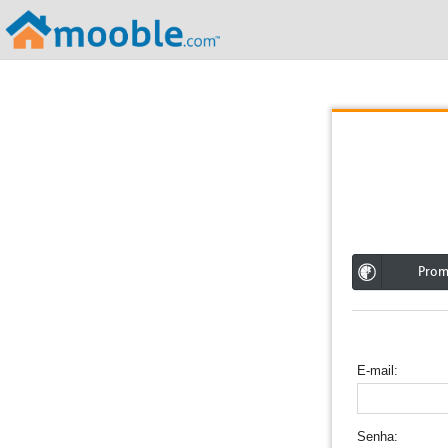
;
Pro
E-mail
Senha