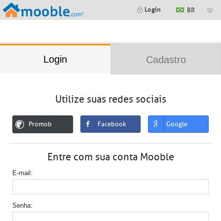
;
Login
BR
Login
Cadastro
Utilize suas redes sociais
Promob
Facebook
Google
Entre com sua conta Mooble
E-mail
Senha