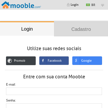
;
Login
BR
Login
Cadastro
Utilize suas redes sociais
Promob
Facebook
Google
Entre com sua conta Mooble
E-mail
Senha