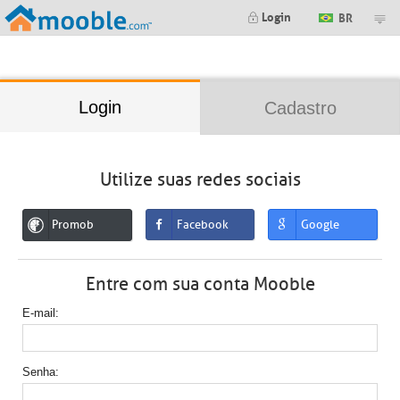
;
Login
BR
Login
Cadastro
Utilize suas redes sociais
Promob
Facebook
Google
Entre com sua conta Mooble
E-mail
Senha