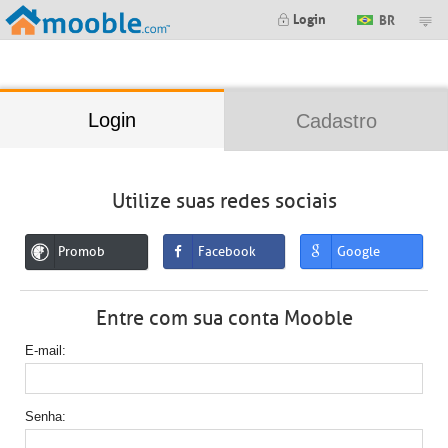
;
Login
BR
Login
Cadastro
Utilize suas redes sociais
Promob
Facebook
Google
Entre com sua conta Mooble
E-mail
Senha