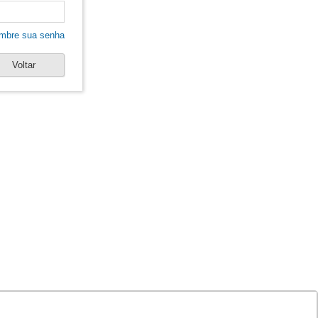
mbre sua senha
Voltar