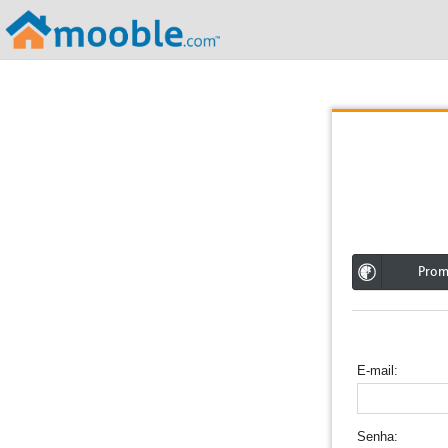
;
Pro
E-mail
Senha