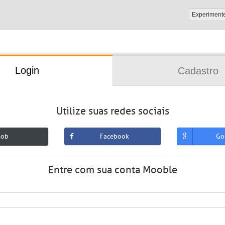
Experiment
Login
Cadastro
Utilize suas redes sociais
mob
Facebook
Go
Entre com sua conta Mooble