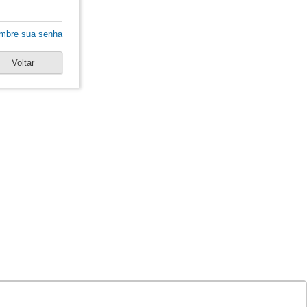
mbre sua senha
Voltar