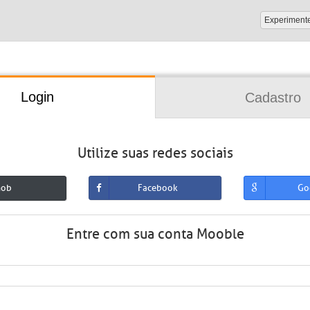
Experiment
Login
Cadastro
Utilize suas redes sociais
mob
Facebook
Go
Entre com sua conta Mooble