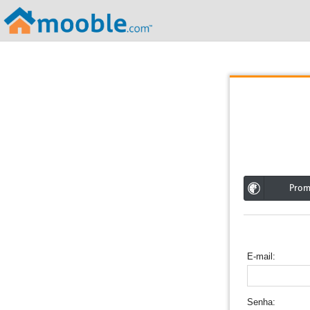
;
Pro
E-mail
Senha