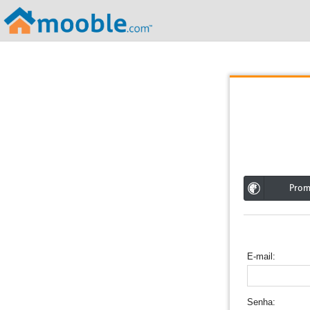
;
Pro
E-mail
Senha