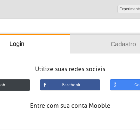
Experiment
Login
Cadastro
Utilize suas redes sociais
mob
Facebook
Go
Entre com sua conta Mooble