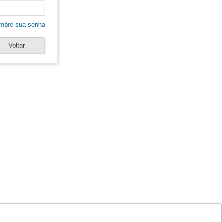
mbre sua senha
Voltar