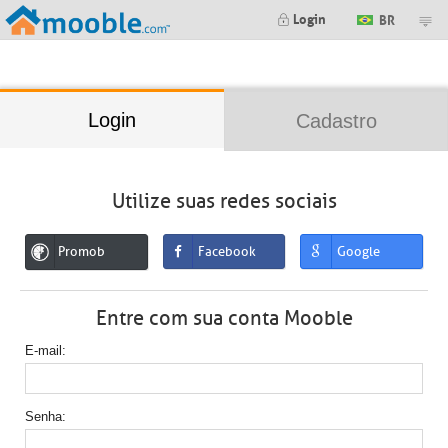
;
Login
BR
Login
Cadastro
Utilize suas redes sociais
Promob
Facebook
Google
Entre com sua conta Mooble
E-mail
Senha