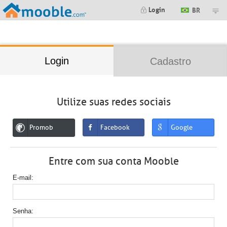
;
Login
BR
Login
Cadastro
Utilize suas redes sociais
Promob
Facebook
Google
Entre com sua conta Mooble
E-mail
Senha