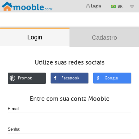
;
Login
BR
Login
Cadastro
Utilize suas redes sociais
Promob
Facebook
Google
Entre com sua conta Mooble
E-mail
Senha