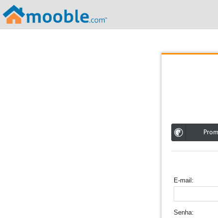
;
Pro
E-mail
Senha