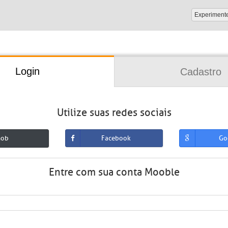
Experiment
Login
Cadastro
Utilize suas redes sociais
mob
Facebook
Go
Entre com sua conta Mooble