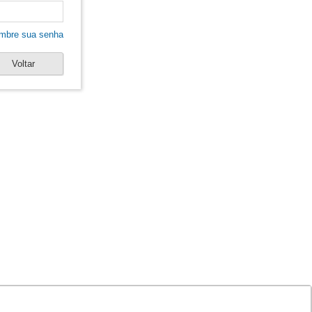
mbre sua senha
Voltar