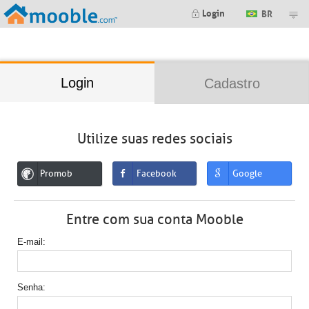
;
Login
BR
Login
Cadastro
Utilize suas redes sociais
Promob
Facebook
Google
Entre com sua conta Mooble
E-mail
Senha