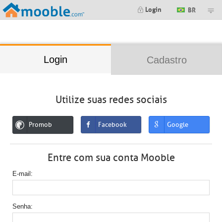
;
Login
BR
Login
Cadastro
Utilize suas redes sociais
Promob
Facebook
Google
Entre com sua conta Mooble
E-mail
Senha