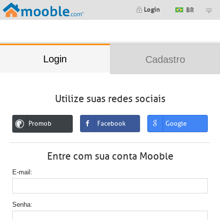
;
Login
BR
Login
Cadastro
Utilize suas redes sociais
Promob
Facebook
Google
Entre com sua conta Mooble
E-mail
Senha