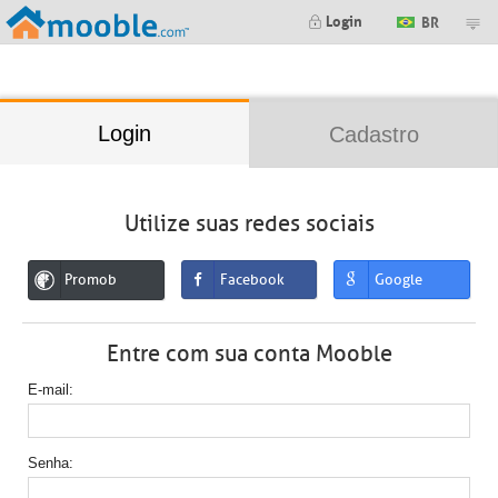
;
Login
BR
Login
Cadastro
Utilize suas redes sociais
Promob
Facebook
Google
Entre com sua conta Mooble
E-mail
Senha