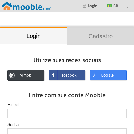
;
Login
BR
Login
Cadastro
Utilize suas redes sociais
Promob
Facebook
Google
Entre com sua conta Mooble
E-mail
Senha