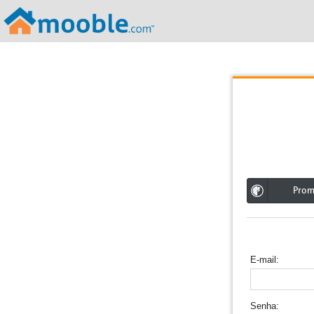
;
Pro
E-mail
Senha