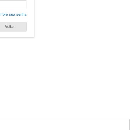
mbre sua senha
Voltar