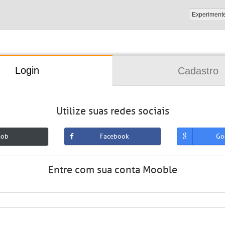
Experiment
Login
Cadastro
Utilize suas redes sociais
mob
Facebook
Go
Entre com sua conta Mooble