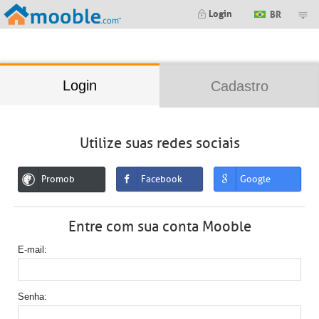
;
Login
BR
Login
Cadastro
Utilize suas redes sociais
Promob
Facebook
Google
Entre com sua conta Mooble
E-mail
Senha