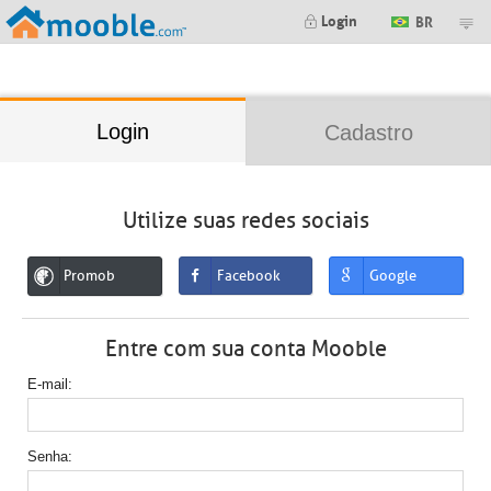
;
Login
BR
Login
Cadastro
Utilize suas redes sociais
Promob
Facebook
Google
Entre com sua conta Mooble
E-mail
Senha