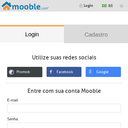
;
Login
BR
Login
Cadastro
Utilize suas redes sociais
Promob
Facebook
Google
Entre com sua conta Mooble
E-mail
Senha