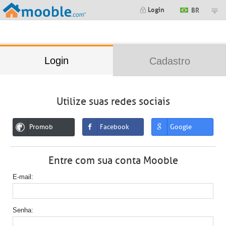
;
Login
BR
Login
Cadastro
Utilize suas redes sociais
Promob
Facebook
Google
Entre com sua conta Mooble
E-mail
Senha