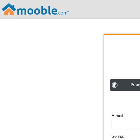
;
Pro
E-mail
Senha