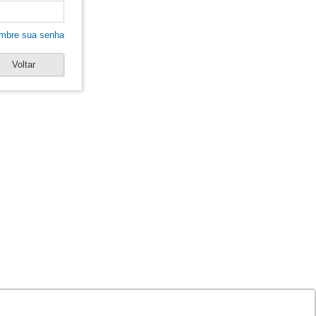
mbre sua senha
Voltar