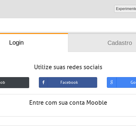
Experiment
Login
Cadastro
Utilize suas redes sociais
mob
Facebook
Go
Entre com sua conta Mooble