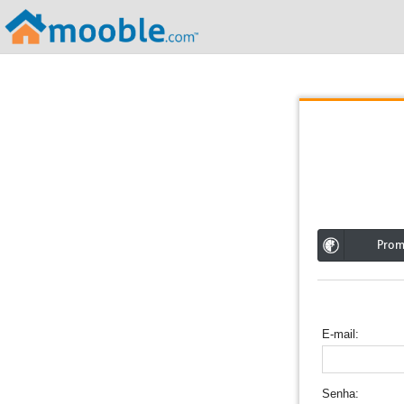
;
Pro
E-mail
Senha