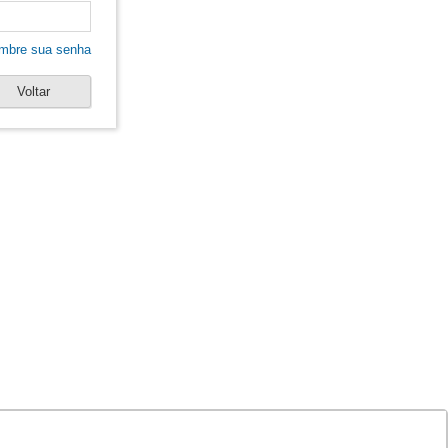
mbre sua senha
Voltar