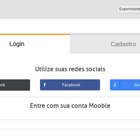
Experiment
Login
Cadastro
Utilize suas redes sociais
mob
Facebook
Go
Entre com sua conta Mooble