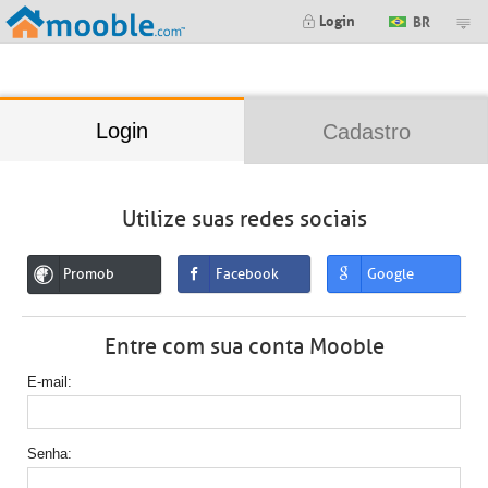
;
Login
BR
Login
Cadastro
Utilize suas redes sociais
Promob
Facebook
Google
Entre com sua conta Mooble
E-mail
Senha