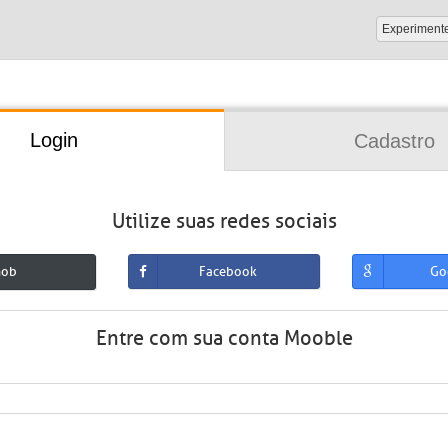
Experiment
Login
Cadastro
Utilize suas redes sociais
mob
Facebook
Go
Entre com sua conta Mooble