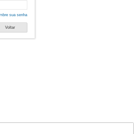
mbre sua senha
Voltar