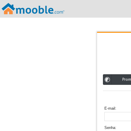
;
Pro
E-mail
Senha