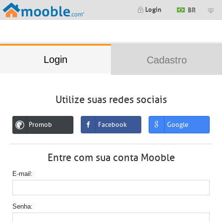
;
Login
BR
Login
Cadastro
Utilize suas redes sociais
Promob
Facebook
Google
Entre com sua conta Mooble
E-mail
Senha