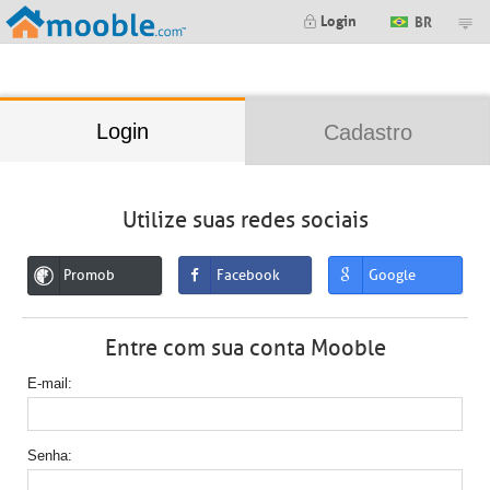
;
Login
BR
Login
Cadastro
Utilize suas redes sociais
Promob
Facebook
Google
Entre com sua conta Mooble
E-mail
Senha