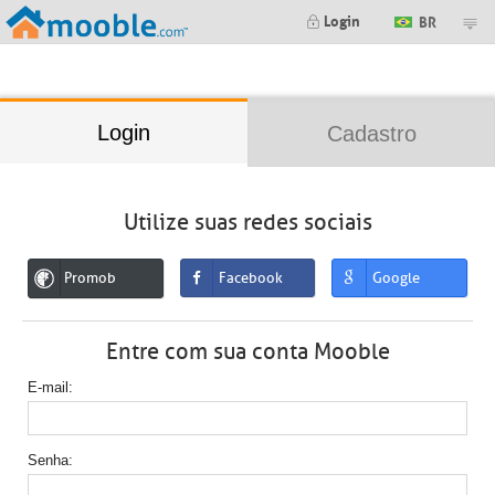
;
Login
BR
Login
Cadastro
Utilize suas redes sociais
Promob
Facebook
Google
Entre com sua conta Mooble
E-mail
Senha