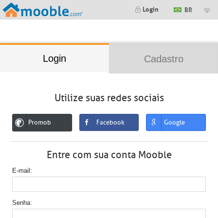
;
Login
BR
Login
Cadastro
Utilize suas redes sociais
Promob
Facebook
Google
Entre com sua conta Mooble
E-mail
Senha