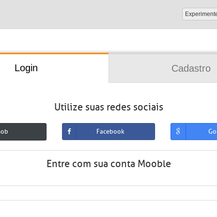
Experiment
Login
Cadastro
Utilize suas redes sociais
mob
Facebook
Go
Entre com sua conta Mooble