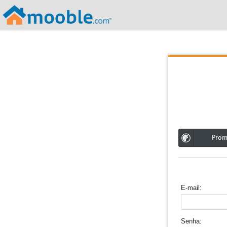
;
Pro
E-mail
Senha