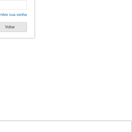
mbre sua senha
Voltar