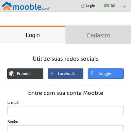
;
Login
BR
Login
Cadastro
Utilize suas redes sociais
Promob
Facebook
Google
Entre com sua conta Mooble
E-mail
Senha