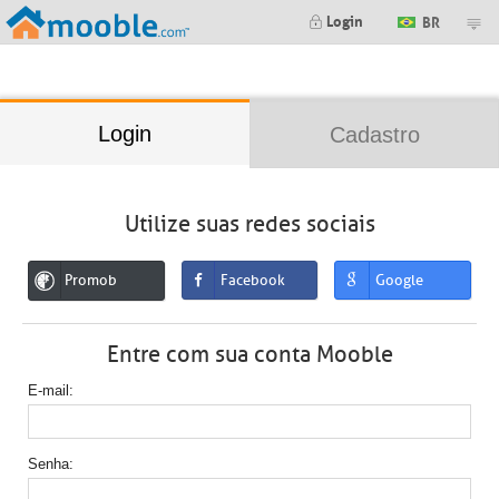
;
Login
BR
Login
Cadastro
Utilize suas redes sociais
Promob
Facebook
Google
Entre com sua conta Mooble
E-mail
Senha