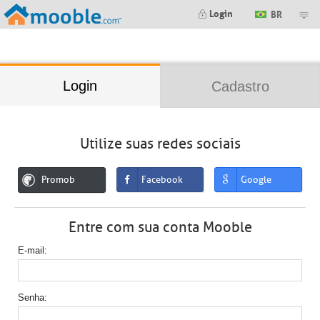
;
Login
BR
Login
Cadastro
Utilize suas redes sociais
Promob
Facebook
Google
Entre com sua conta Mooble
E-mail
Senha