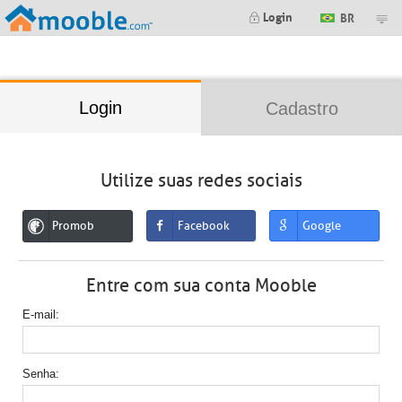
;
Login
BR
Login
Cadastro
Utilize suas redes sociais
Promob
Facebook
Google
Entre com sua conta Mooble
E-mail
Senha