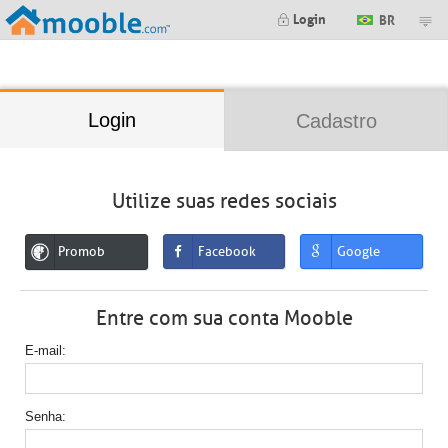
;
Login
BR
Login
Cadastro
Utilize suas redes sociais
Promob
Facebook
Google
Entre com sua conta Mooble
E-mail
Senha