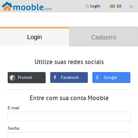
;
Login
BR
Login
Cadastro
Utilize suas redes sociais
Promob
Facebook
Google
Entre com sua conta Mooble
E-mail
Senha